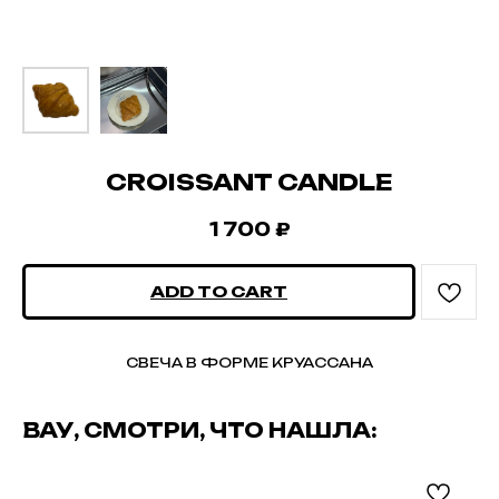
CROISSANT CANDLE
1 700
₽
ADD TO CART
СВЕЧА В ФОРМЕ КРУАССАНА
ВАУ, СМОТРИ, ЧТО НАШЛА: