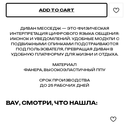
ADD TO CART
ДИВАН МЕССЕДЖ — ЭТО ФИЗИЧЕСКАЯ
ИНТЕРПРЕТАЦИЯ ЦИФРОВОГО ЯЗЫКА ОБЩЕНИЯ:
ИКОНОК И УВЕДОМЛЕНИЙ. УДОБНЫЕ МОДУЛИ С
ПОДВИЖНЫМИ СПИНКАМИ ПОДСТРАИВАЮТСЯ
ПОД ПОЛЬЗОВАТЕЛЯ, ПРЕВРАЩАЯ ДИВАН В
УДОБНУЮ ПЛАТФОРМУ ДЛЯ ЖИЗНИ И ОТДЫХА.
МАТЕРИАЛ
ФАНЕРА, ВЫСОКОЭЛАСТИЧНЫЙ ППУ
СРОК ПРОИЗВОДСТВА
ДО 25 РАБОЧИХ ДНЕЙ
ВАУ, СМОТРИ, ЧТО НАШЛА: