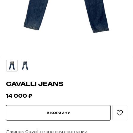
CAVALLI JEANS
14 000
₽
В КОРЗИНУ
Джинсы Cavalli в хорошем состоянии