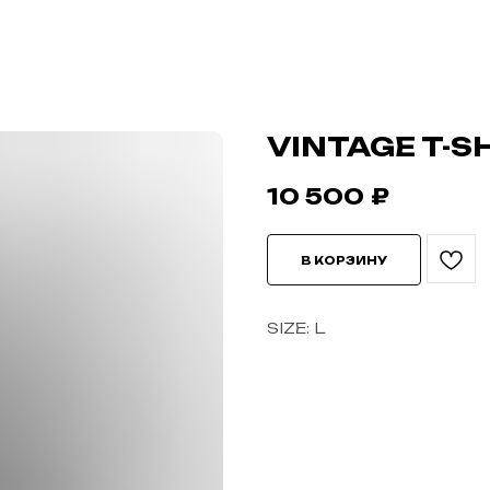
VINTAGE T-S
10 500
₽
В КОРЗИНУ
SIZE: L