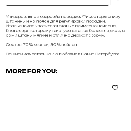
Универсальная оверсайз посадка. Фиксаторы снизу
штанины и на поясе для регулировки посадки.
Итальянская хлопковая ткань с примесью нейлона,
благодаря которому текстура штанов более гладкая, а
сами штаны мягкие и отлично держат форму.
Состав: 70% хлопок, 30% нейлон
Пошиты качественно и с любовью в Санкт-Петербурге
MORE FOR YOU: