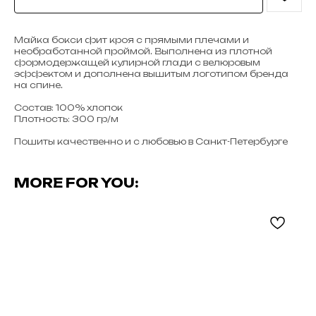
Майка бокси фит кроя с прямыми плечами и
необработанной проймой. Выполнена из плотной
формодержащей кулирной глади с велюровым
эффектом и дополнена вышитым логотипом бренда
на спине.
Состав: 100% хлопок
Плотность: 300 гр/м
Пошиты качественно и с любовью в Санкт-Петербурге
MORE FOR YOU: