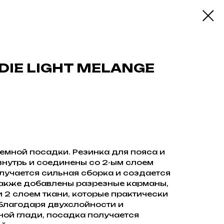
DIE LIGHT MELANGE
емной посадки. Резинка для пояса и
нутрь и соединены со 2-ым слоем
получается сильная сборка и создается
Также добавлены разрезные карманы,
 2 слоем ткани, которые практически
 Благодаря двухслойности и
ой глади, посадка получается