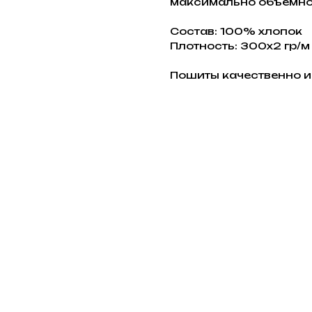
максимально объёмн
Состав: 100% хлопок
Плотность: 300х2 гр/м
Пошиты качественно и