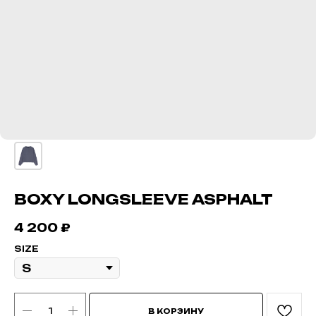
BOXY LONGSLEEVE ASPHALT
4 200
₽
SIZE
В КОРЗИНУ