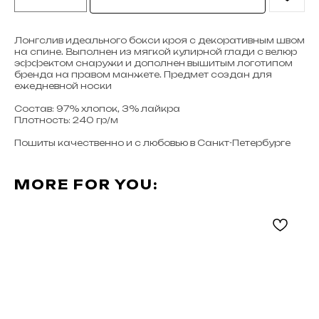
Лонгслив идеального бокси кроя с декоративным швом
на спине. Выполнен из мягкой кулирной глади с велюр
эффектом снаружи и дополнен вышитым логотипом
бренда на правом манжете. Предмет создан для
ежедневной носки
Состав: 97% хлопок, 3% лайкра
Плотность: 240 гр/м
Пошиты качественно и с любовью в Санкт-Петербурге
MORE FOR YOU: