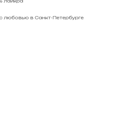
% лайкра
с любовью в Санкт-Петербурге