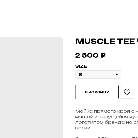
MUSCLE TEE
2 500
₽
SIZE
В КОРЗИНУ
Майка прямого кроя с 
мягкой и тянущейся ку
логотипом бренда на с
носки