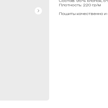
Состав: 95% хлопок, 5
Плотность: 220 гр/м
Пошиты качественно и 