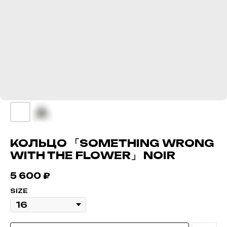
КОЛЬЦО 「SOMETHING WRONG
WITH THE FLOWER」 NOIR
5 600
₽
SIZE