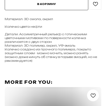
В КОРЗИНУ
Материал: 3D смола, акрил
Колечко цвета нефти
Детали: Ассиметричный рельеф с готическими
цветочными мотивами по поверхности колечка
различается с двух сторон
Материал: 3D полимер, акрил, УФ-эмаль
Колечко создано из прочного полимера, покрыто
защитным слоем - можно мочить, можно ронять
(можно даже кинуть об стенку в порыве эмоций, но не
рекомендуется)
MORE FOR YOU: