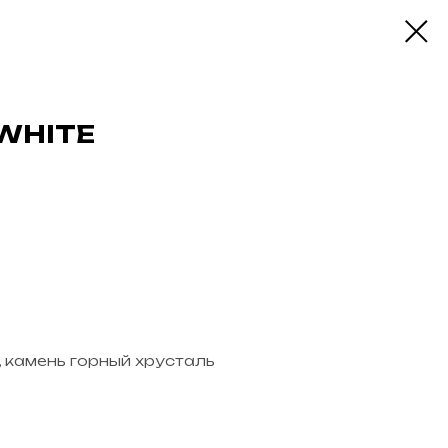
 WHITE
er, камень горный хрусталь