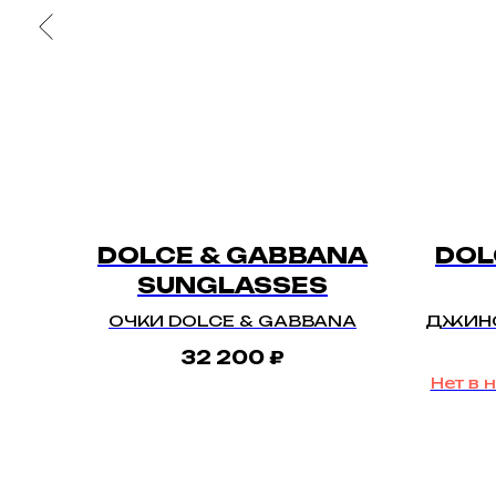
DOLCE & GABBANA
DOL
SUNGLASSES
ОЧЕК
ОЧКИ DOLCE & GABBANA
ДЖИНС
32 200
₽
Нет в 