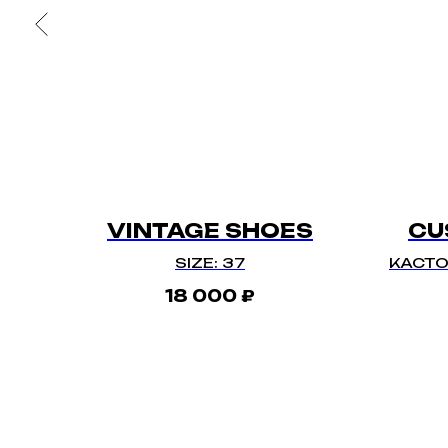
VINTAGE SHOES
CU
SIZE: 37
КАСТ
18 000
₽