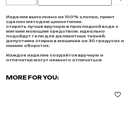
Изделие выполнено из 100% хлопка, принт
сделан методом цианотипии.
стирать лучше вручную в прохладной воде с
мягким моющим средством. идеально
подойдут гели для деликатных тканей.
допустима стирка в машинке на 30 градусах и
низких оборотах.
Каждое изделие создаётся вручную и
отпечатки могут немного отличаться
MORE FOR YOU: