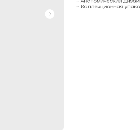
-- Анатомический дизай
-- Коллекционная упак