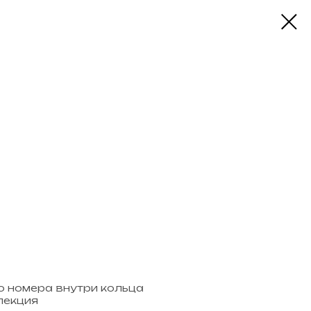
го номера внутри кольца
лекция