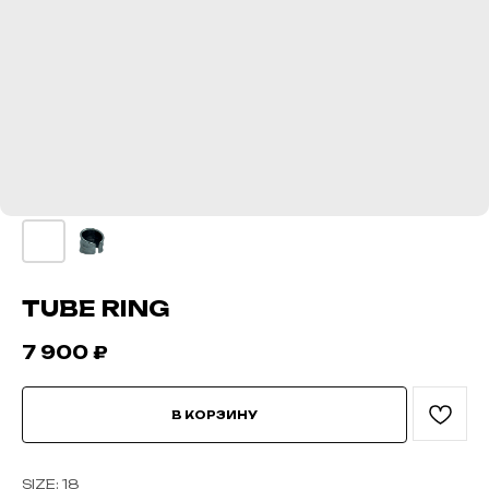
TUBE RING
7 900
₽
В КОРЗИНУ
SIZE: 18