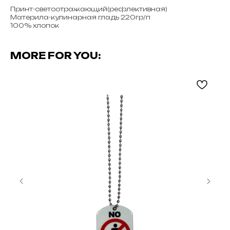
Принт-светоотражающий(рефлективная)
Материла-кулинарная гладь 220гр/п
100% хлопок
MORE FOR YOU: