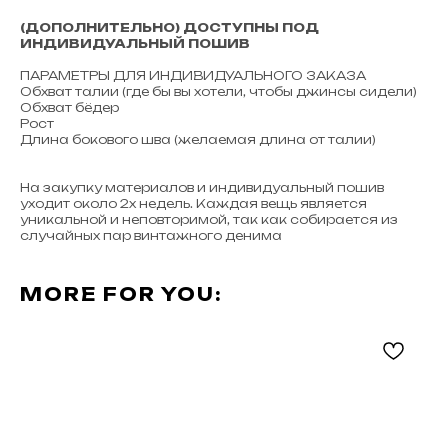
(ДОПОЛНИТЕЛЬНО) ДОСТУПНЫ ПОД
ИНДИВИДУАЛЬНЫЙ ПОШИВ
ПАРАМЕТРЫ ДЛЯ ИНДИВИДУАЛЬНОГО ЗАКАЗА
Обхват талии (где бы вы хотели, чтобы джинсы сидели)
Обхват бёдер
Рост
Длина бокового шва (желаемая длина от талии)
На закупку материалов и индивидуальный пошив
уходит около 2х недель. Каждая вещь является
уникальной и неповторимой, так как собирается из
случайных пар винтажного денима
MORE FOR YOU: