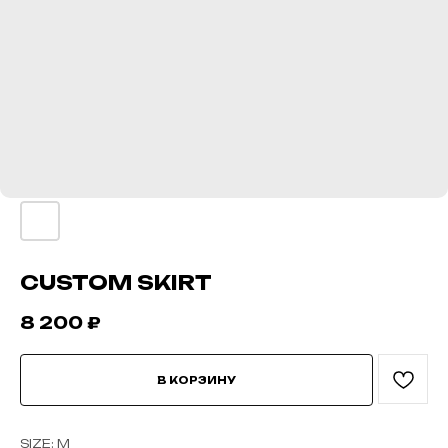
CUSTOM SKIRT
8 200
₽
В КОРЗИНУ
SIZE: M