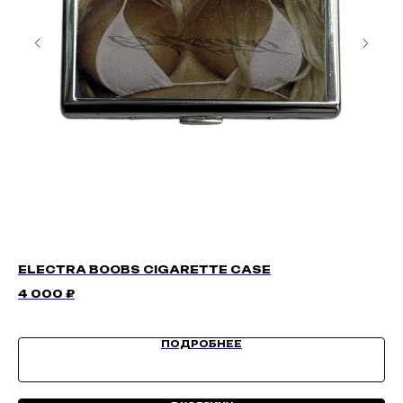
ELECTRA BOOBS CIGARETTE CASE
S
4 000
₽
1 
ПОДРОБНЕЕ