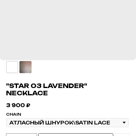
"STAR 03 LAVENDER"
NECKLACE
3 900
₽
CHAIN