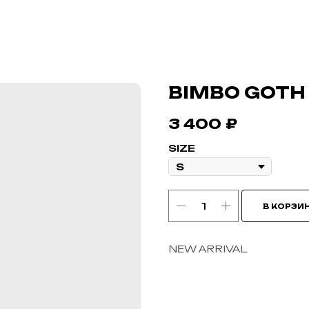
BIMBO GOTH 
3 400
₽
SIZE
В КОРЗИ
NEW ARRIVAL