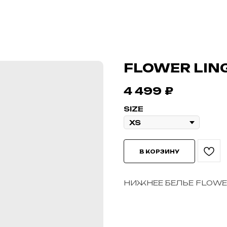
FLOWER LIN
4 499
₽
SIZE
В КОРЗИНУ
НИЖНЕЕ БЕЛЬЕ FLOW