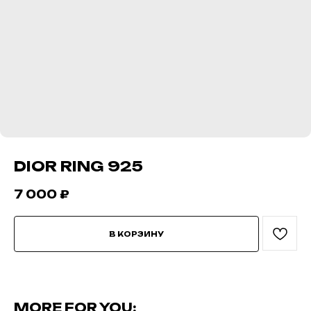
DIOR RING 925
7 000
₽
В КОРЗИНУ
MORE FOR YOU: