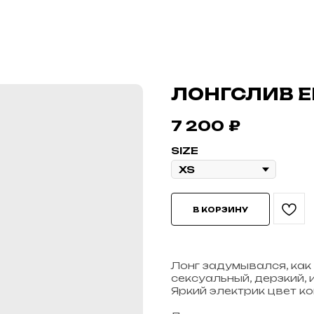
ЛОНГСЛИВ E
7 200
₽
SIZE
В КОРЗИНУ
Лонг задумывался, как
сексуальный, дерзкий, 
Яркий электрик цвет ко