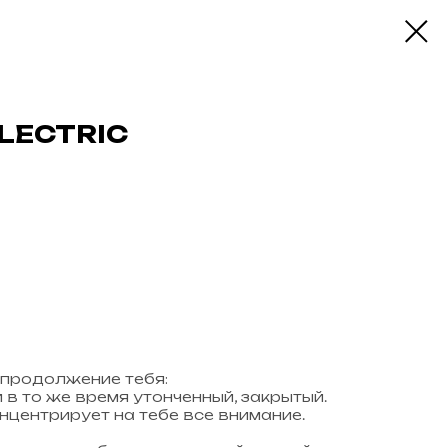
LECTRIC
 продолжение тебя:
и в то же время утонченный, закрытый.
нцентрирует на тебе все внимание.