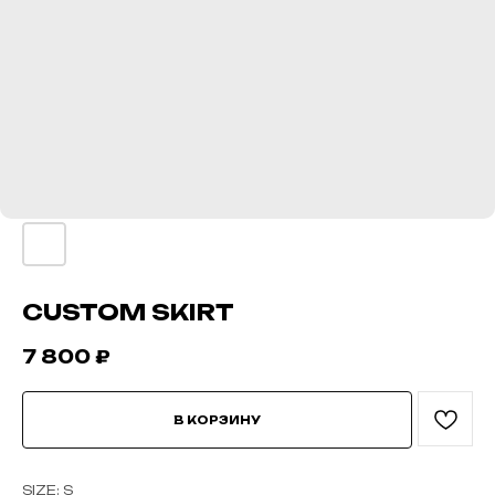
CUSTOM SKIRT
7 800
₽
В КОРЗИНУ
SIZE: S