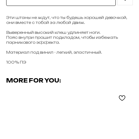
Эти штаны не ждут, что ты будешь хорошей девочкой,
они вместе с тобой за любой движ.
Выверенный высокий клеш удлиняет ноги.
Пояс внутри прошит подкладом, чтобы избежать
парникового эффекта.
Материал под винил - легкий, эластичный.
100% ПЭ
MORE FOR YOU: