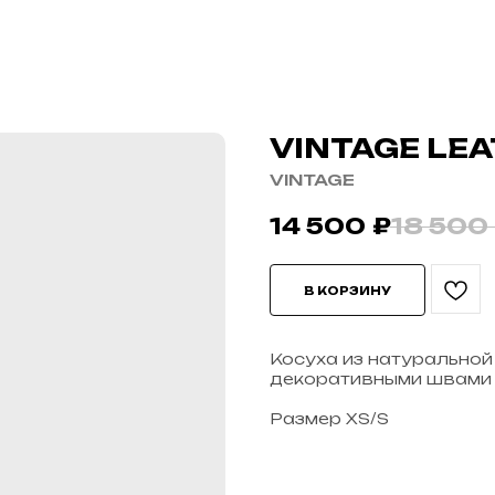
VINTAGE LE
VINTAGE
14 500
₽
18 500
В КОРЗИНУ
Косуха из натуральной
декоративными швами
Размер XS/S