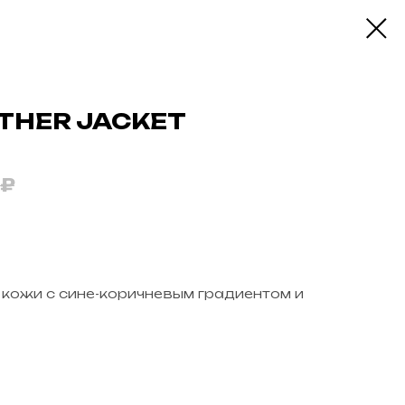
ATHER JACKET
₽
 кожи с сине-коричневым градиентом и