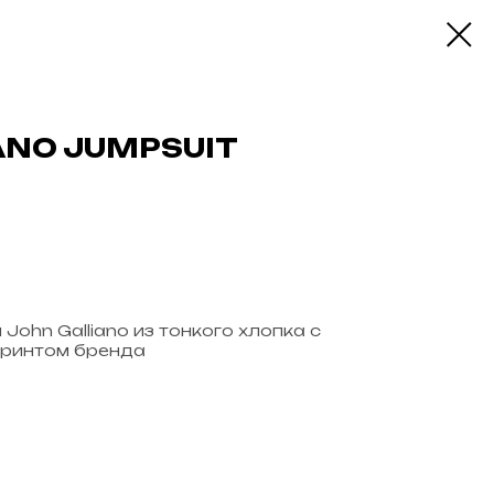
ANO JUMPSUIT
ohn Galliano из тонкого хлопка с
ринтом бренда