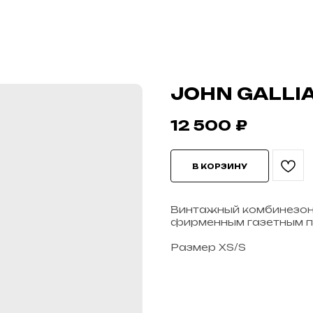
JOHN GALLI
12 500
₽
В КОРЗИНУ
Винтажный комбинезон J
фирменным газетным п
Размер XS/S