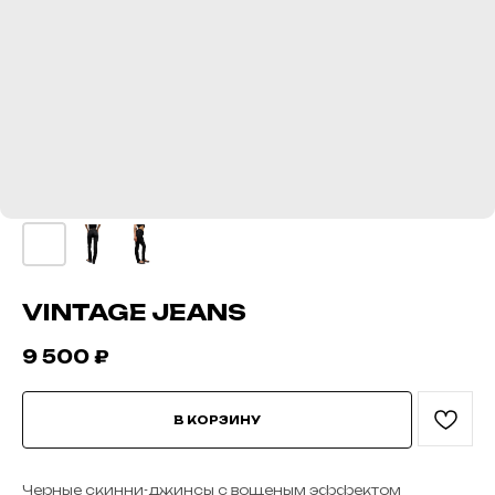
VINTAGE JEANS
9 500
₽
В КОРЗИНУ
Черные скинни-джинсы с вощеным эффектом