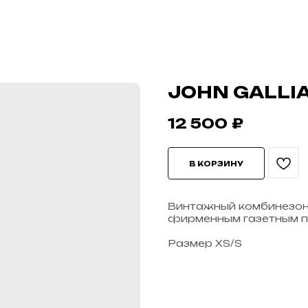
JOHN GALLI
12 500
₽
В КОРЗИНУ
Винтажный комбинезон J
фирменным газетным п
Размер XS/S