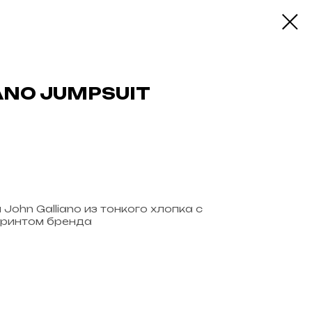
ANO JUMPSUIT
ohn Galliano из тонкого хлопка с
ринтом бренда