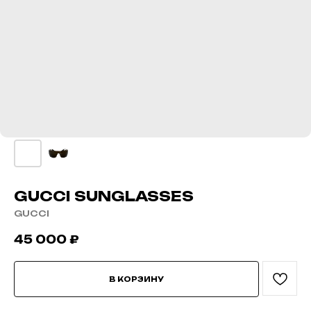
GUCCI SUNGLASSES
GUCCI
45 000
₽
В КОРЗИНУ