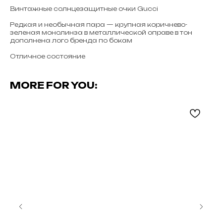
Винтажные солнцезащитные очки Gucci
Редкая и необычная пара — крупная коричнево-
зеленая монолинза в металлической оправе в тон
дополнена лого бренда по бокам
Отличное состояние
MORE FOR YOU: