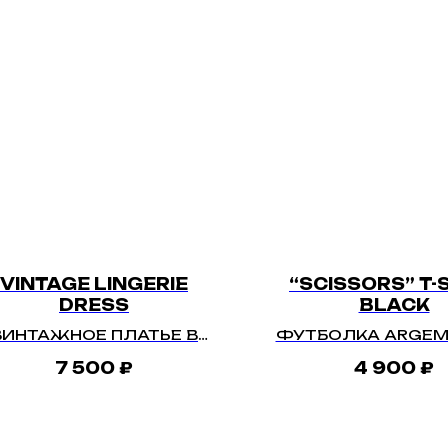
VINTAGE LINGERIE
“SCISSORS” T-
DRESS
BLACK
ВИНТАЖНОЕ ПЛАТЬЕ В
ФУТБОЛКА ARGEM
БЕЛЬЕВОМ СТИЛЕ
«НОЖНИЦЫ» ЧЕ
7 500
₽
4 900
₽
ПРЕДЗАКА