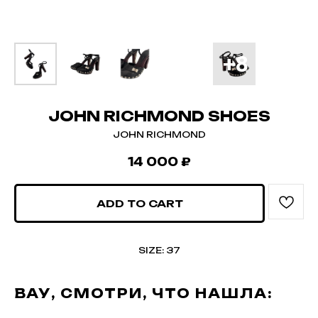
JOHN RICHMOND SHOES
JOHN RICHMOND
14 000
₽
ADD TO CART
SIZE: 37
ВАУ, СМОТРИ, ЧТО НАШЛА: