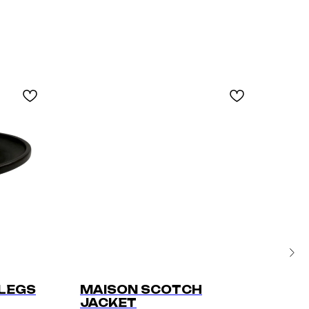
 LEGS
MAISON SCOTCH
DI
JACKET