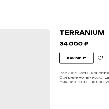
TERRANIUM
34 000
₽
В КОРЗИНУ
Верхние ноты - конопля
Средние ноты - кожа, д
Нижние ноты - ладан, у