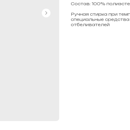
Состав: 100% полиэсте
Ручная стирка при тем
специальные средства 
отбеливателей