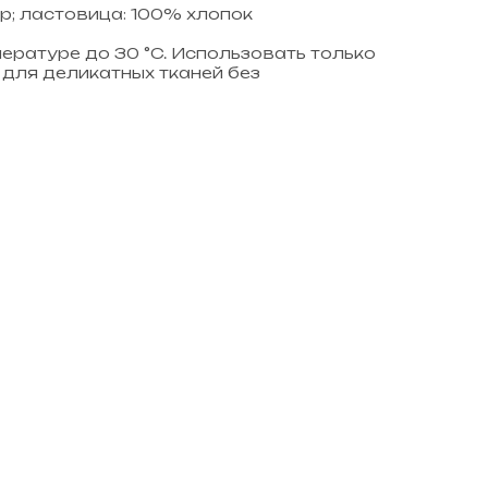
р; ластовица: 100% хлопок
пературе до 30 °C. Использовать только
для деликатных тканей без