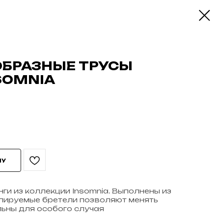
ОБРАЗНЫЕ ТРУСЫ
SOMNIA
НУ
ги из коллекции Insomnia. Выполнены из
улируемые бретели позволяют менять
льны для особого случая