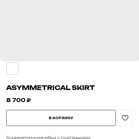
ASYMMETRICAL SKIRT
8 700
₽
В КОРЗИНУ
Асимметричная юбка с подтяжками