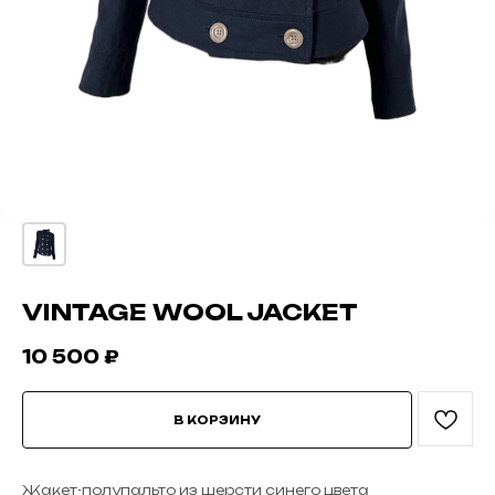
VINTAGE WOOL JACKET
10 500
₽
В КОРЗИНУ
Жакет-полупальто из шерсти синего цвета