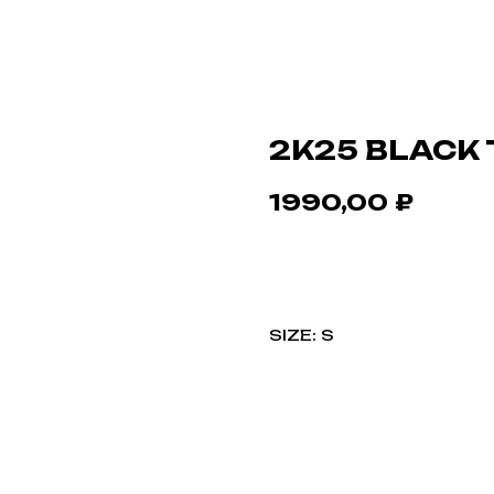
2K25 BLACK 
1990,00
₽
В КОРЗИНУ
SIZE: S