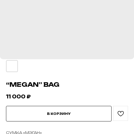
“MEGAN” BAG
11 000
₽
В КОРЗИНУ
СУМКА «МЭГАН»