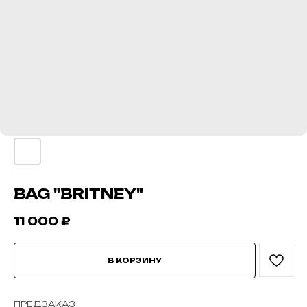
BAG "BRITNEY"
11 000
₽
В КОРЗИНУ
ПРЕДЗАКАЗ