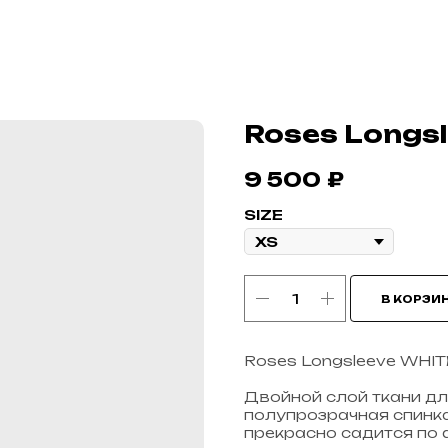
Roses Longs
9 500
₽
SIZE
В КОРЗИ
Roses Longsleeve WHIT
Двойной слой ткани дл
полупрозрачная спинка
прекрасно садится по 