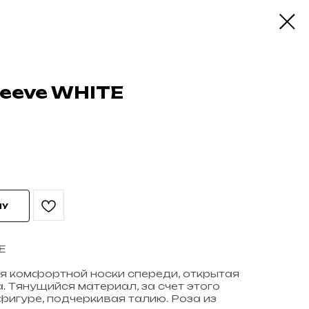
leeve WHITE
НУ
E
я комфортной носки спереди, открытая
. Тянущийся материал, за счет этого
фигуре, подчеркивая талию. Роза из