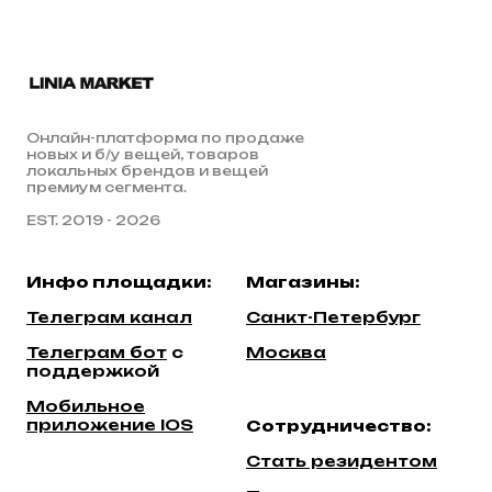
Онлайн-платформа по продаже
новых и б/у вещей, товаров
локальных брендов и вещей
премиум сегмента.
EST. 2019 - 2026
Инфо площадки:
Магазины:
Телеграм канал
Санкт-Петербург
Телеграм бот
c
Москва
поддержкой
Мобильное
приложение IOS
Сотрудничество:
Стать резидентом