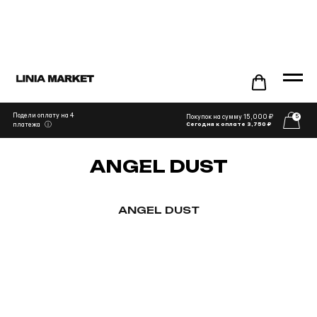
Подели оплату на 4
Покупок на сумму 15,000 ₽
5
ⓘ
платежа
Сегодня к оплате 3,750 ₽
ANGEL DUST
ANGEL DUST