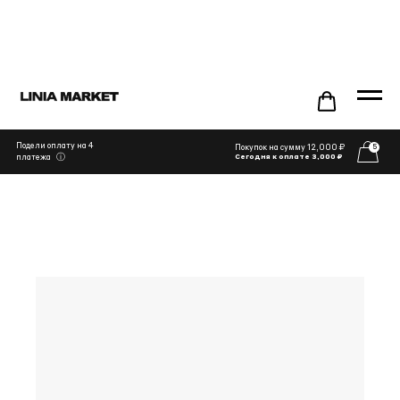
Подели оплату на 4
Покупок на сумму 12,000 ₽
5
ⓘ
платежа
Сегодня к оплате 3,000 ₽