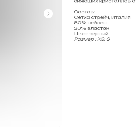
сияющих кристаллов с
Состав:
Сетка стрейч, Италия
80% нейлон
20% эластан
Цвет: черный
Размер : XS, S