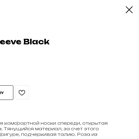
eeve Black
НУ
я комфортной носки спереди, открытая
. Тянущийся материал, за счет этого
фигуре, подчеркивая талию. Роза из