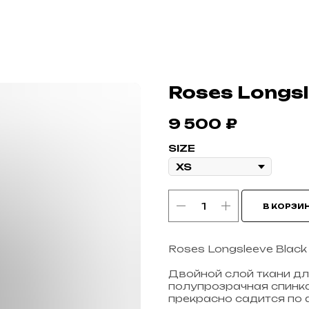
Roses Longsl
9 500
₽
SIZE
В КОРЗИ
Roses Longsleeve Black
Двойной слой ткани дл
полупрозрачная спинка
прекрасно садится по 