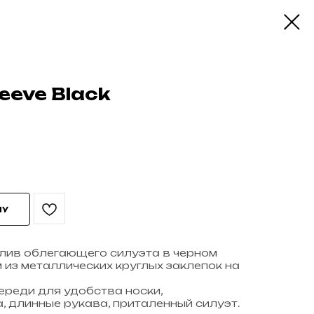
eeve Black
НУ
лив облегающего силуэта в черном
 из металлических круглых заклепок на
ереди для удобства носки,
, длинные рукава, приталенный силуэт.