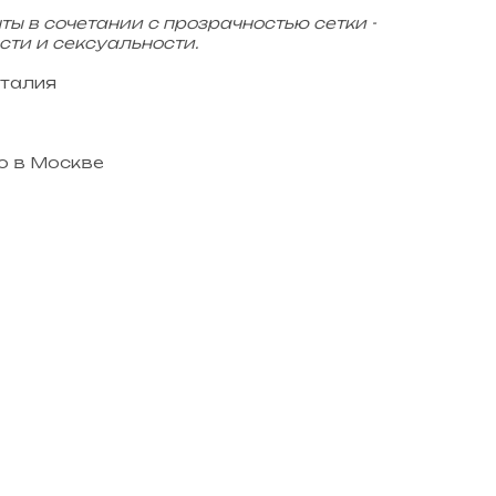
ы в сочетании с прозрачностью сетки -
сти и сексуальности.
Италия
о в Москве