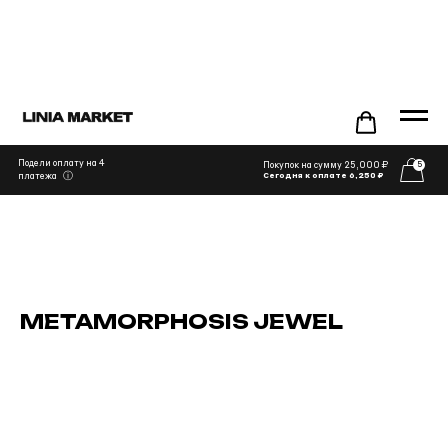
Подели оплату на 4
Покупок на сумму 25,000 ₽
5
ⓘ
платежа
Сегодня к оплате 6,250 ₽
METAMORPHOSIS JEWEL