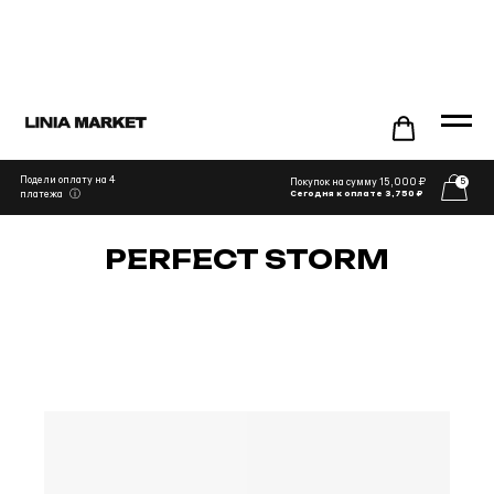
Подели оплату на 4
Покупок на сумму 15,000 ₽
5
ⓘ
платежа
Сегодня к оплате 3,750 ₽
PERFECT STORM